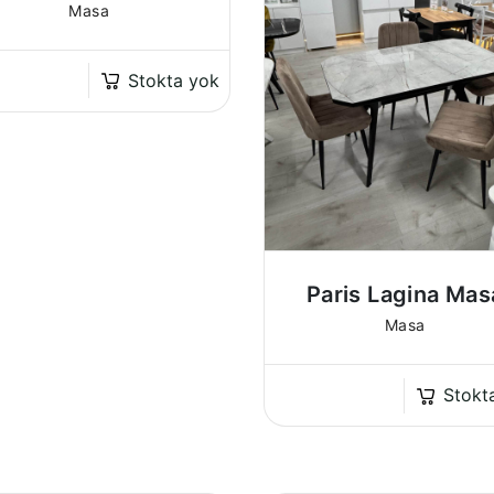
Masa
Stokta yok
Paris Lagina Mas
Masa
Stokt