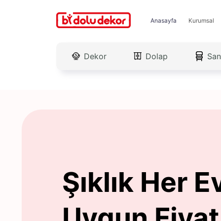
Anasayfa
Kurumsal
Dekor
Dolap
San
Şıklık Her E
Uygun Fiyat