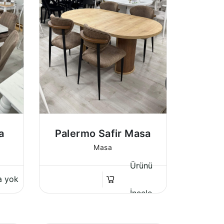
a
Palermo Safir Masa
Masa
Ürünü
a yok
İncele