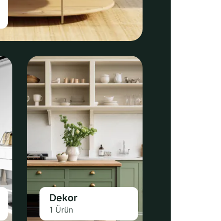
Dekor
1 Ürün