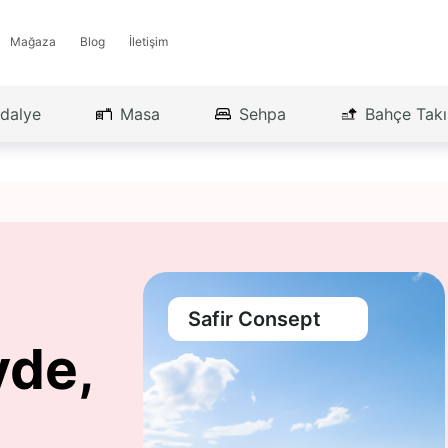
Mağaza
Blog
İletişim
dalye
Masa
Sehpa
Bahçe Tak
Safir Consept
vde,