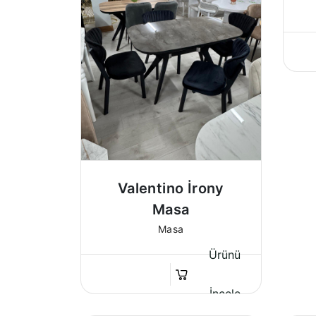
Valentino İrony
Masa
Masa
Ürünü
İncele