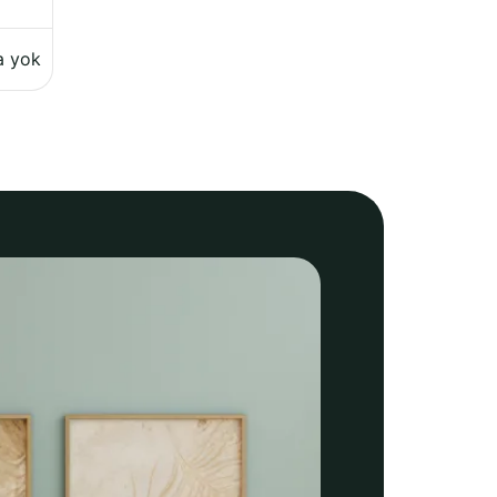
a yok