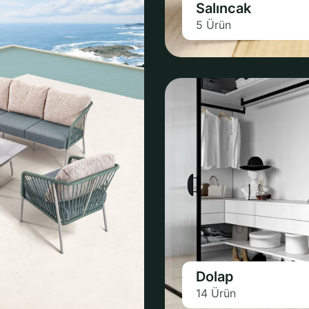
Salıncak
5 Ürün
Dolap
14 Ürün