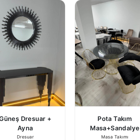
Güneş Dresuar +
Pota Takım
Ayna
Masa+Sandalye
Dresuar
Masa Takımı