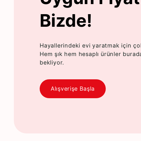
Bizde!
Hayallerindeki evi yaratmak için ç
Hem şık hem hesaplı ürünler burad
bekliyor.
Alışverişe Başla