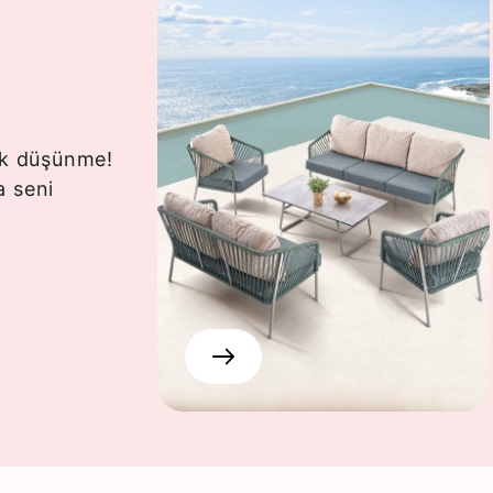
ok düşünme!
a seni